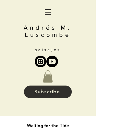
Andrés M.
Luscombe
paisajes
Subscribe
Waiting for the Tide