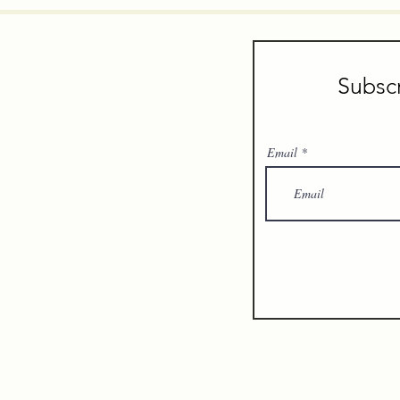
Subscr
Email