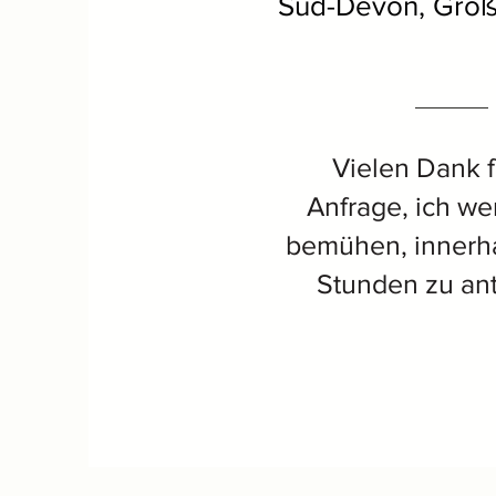
Süd-Devon, Groß
Vielen Dank f
Anfrage, ich we
bemühen, innerh
Stunden zu an