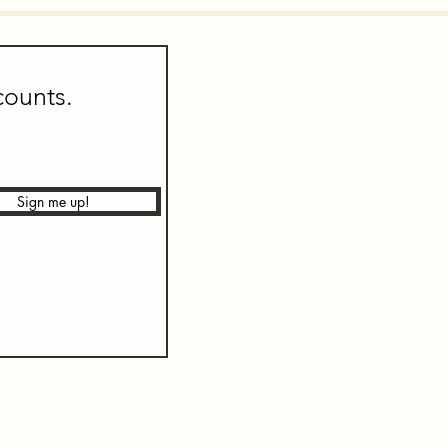
counts.
Sign me up!