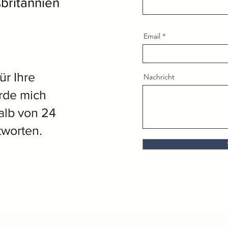
britannien
Email
ür Ihre
Nachricht
rde mich
alb von 24
tworten.